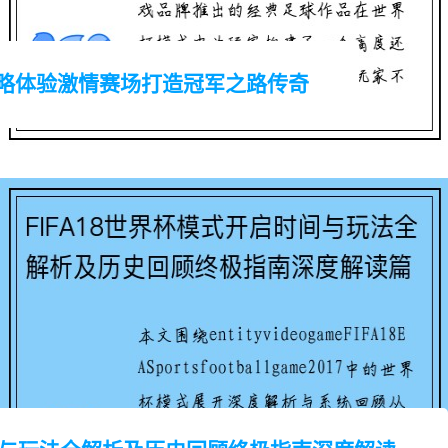
全攻略体验激情赛场打造冠军之路传奇