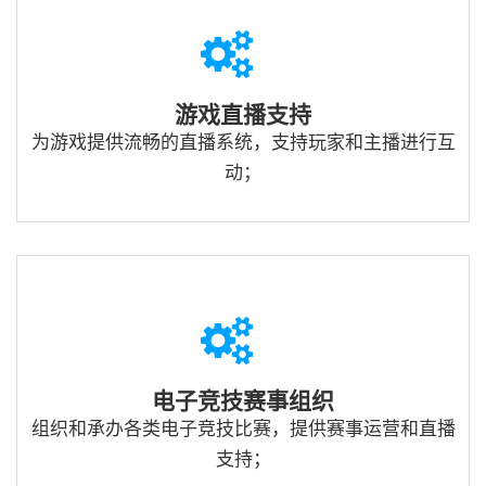
游戏直播支持
为游戏提供流畅的直播系统，支持玩家和主播进行互
动；
电子竞技赛事组织
组织和承办各类电子竞技比赛，提供赛事运营和直播
支持；