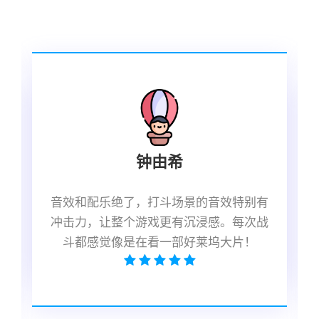
钟由希
音效和配乐绝了，打斗场景的音效特别有
冲击力，让整个游戏更有沉浸感。每次战
斗都感觉像是在看一部好莱坞大片！