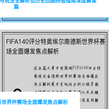
时间与玩法全解析及历史回顾终极指南深度解读
篇
德斯世界杯赛场全面爆发焦点解析