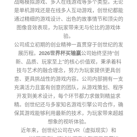
战略模拟游戏、多人在线游戏等多个类型。无论
是单机游戏还是在线多人互动游戏，创世纪都能
通过精细的游戏设计、出色的故事情节和顶尖的
图像音效表现，为玩家带来无与伦比的游戏体
验。
公司成立初期的创业精神一直贯穿于创世纪的发
展历程。
2026世界杯买输赢
公司始终坚持“创
新、品质、玩家至上”的核心价值观，秉承着科
技与艺术的融合理念，努力为玩家提供更具创
意、更具挑战性的游戏内容。公司内部拥有一支
充满活力且富有创意的团队，从游戏策划、程序
开发到美术设计，每个环节都力求做到精益求
精。创世纪还与多家知名游戏引擎公司合作，确
保其游戏能够利用最新的技术，为玩家带来超越
想象的视听体验。
近年来，创世纪公司在VR（虚拟现实）和