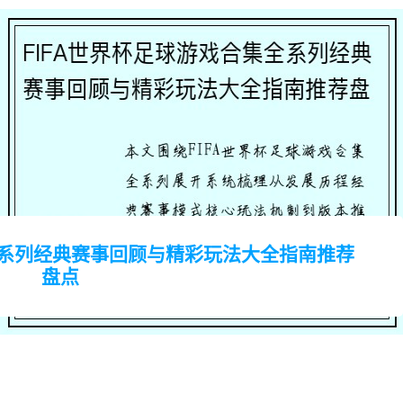
全系列经典赛事回顾与精彩玩法大全指南推荐
盘点